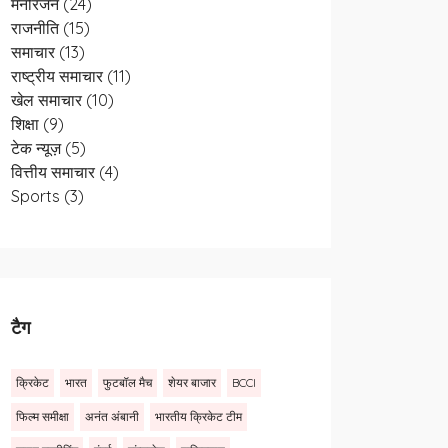
मनोरंजन
(24)
राजनीति
(15)
समाचार
(13)
राष्ट्रीय समाचार
(11)
खेल समाचार
(10)
शिक्षा
(9)
टेक न्यूज़
(5)
वित्तीय समाचार
(4)
Sports
(3)
टैग
क्रिकेट
भारत
फुटबॉल मैच
शेयर बाजार
BCCI
फिल्म समीक्षा
अनंत अंबानी
भारतीय क्रिकेट टीम