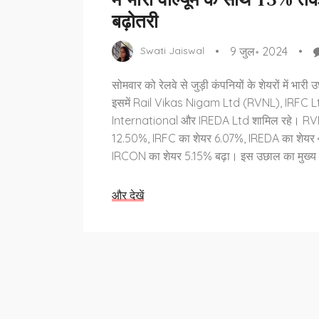
में भारी वॉल्यूम के साथ 13% त
बढ़ोतरी
9 जुल॰ 2024
Swati Jaiswal
सोमवार को रेलवे से जुड़ी कंपनियों के शेयरों में भार
इसमें Rail Vikas Nigam Ltd (RVNL), IRFC 
International और IREDA Ltd शामिल रहे। RV
12.50%, IRFC का शेयर 6.07%, IREDA का शेय
IRCON का शेयर 5.15% बढ़ा। इस उछाल का मुख्य कार
में हालिया बजट आवंटन और बढ़ती निर्माण गतिविधियाँ 
और देखें