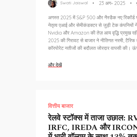
23 अग॰ 2025
Swati Jaiswal
अगस्त 2025 में S&P 500 और नैस्डैक नए रिकॉर्ड पर
नेतृत्व एआई और सेमीकंडक्टर से जुड़ी टेक कंपनियों ने
Nvidia और Amazon की तेज़ आय वृद्धि प्रमुख रह
2025 की गिरावट से बाजार ने नीतिगत नरमी, टैरिफ म
कॉरपोरेट नतीजों की बदौलत जोरदार वापसी की। ऊंची
अमेरिकी अर्थव्यवस्था की मजबूती ने भरोसा बढ़ाया।
और देखें
वित्तीय बाजार
रेलवे स्टॉक्स में ताजा उछाल:
IRFC, IREDA और IRCON के