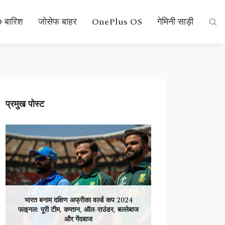
 बारिश
जोसेफ बाहर
OnePlus OS
गेमिनी साड़ी
प्रमुख पोस्ट
भारत बनाम दक्षिण अफ्रीका वर्ल्ड कप 2024
फाइनल: पूरी टीम, कप्तान, ऑल-राउंडर, बल्लेबाज
और गेंदबाज