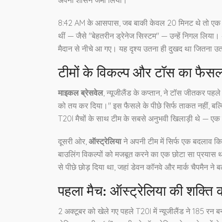
8:42 AM के आसपास, जब बाकी केवल 20 मिनट थे तो एक 5-ओवर
थीं — जैसे "बेहतरीन ड्रेनेज सिस्टम" — उन्हें निगल लिया
मैदान से नीचे आ गए। यह दृश्य उतना ही दुखद था जितना उ
टीमों के विकल्प और टॉस का फैसल
माइकल ब्रेसवेल
, न्यूजीलैंड के कप्तान, ने टॉस जीतकर पहले
को तय कर दिया।" इस फैसले के पीछे सिर्फ ताकत नहीं, बल्क
T20I मैचों के साथ टीम के सबसे अनुभवी खिलाड़ी थे — एक 
दूसरी ओर,
ऑस्ट्रेलिया
ने अपनी टीम में सिर्फ एक बदलाव 
बाउलिंग विकल्पों को मजबूत करने का एक छोटा सा प्रयास था।
से पीछे छोड़ दिया था, जहां डेवन कॉनवे और मार्क चैपमैन ने ब
पहला मैच: ऑस्ट्रेलिया की शक्ति क
2 अक्टूबर को खेले गए पहले T20I में न्यूजीलैंड ने 185 रन ब