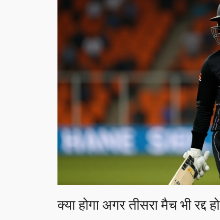
क्या होगा अगर तीसरा मैच भी रद्द ह