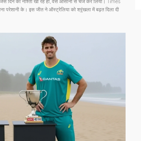
 जैसे दिन का नाश्ता खा रहे हों, वैसे आसानी से चेज कर लिया। Times
ना परेशानी के। इस जीत ने ऑस्ट्रेलिया को श्रृंखला में बढ़त दिला दी