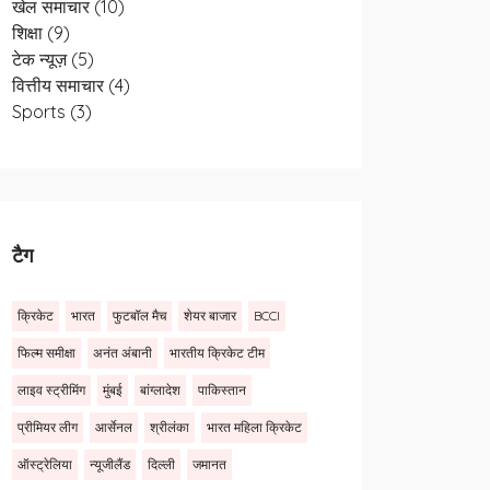
खेल समाचार
(10)
शिक्षा
(9)
टेक न्यूज़
(5)
वित्तीय समाचार
(4)
Sports
(3)
टैग
क्रिकेट
भारत
फुटबॉल मैच
शेयर बाजार
BCCI
फिल्म समीक्षा
अनंत अंबानी
भारतीय क्रिकेट टीम
लाइव स्ट्रीमिंग
मुंबई
बांग्लादेश
पाकिस्तान
प्रीमियर लीग
आर्सेनल
श्रीलंका
भारत महिला क्रिकेट
ऑस्ट्रेलिया
न्यूजीलैंड
दिल्ली
जमानत