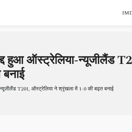
IMD
्द हुआ ऑस्ट्रेलिया-न्यूजीलैंड T2
त बनाई
्यूजीलैंड T20I, ऑस्ट्रेलिया ने श्रृंखला में 1-0 की बढ़त बनाई