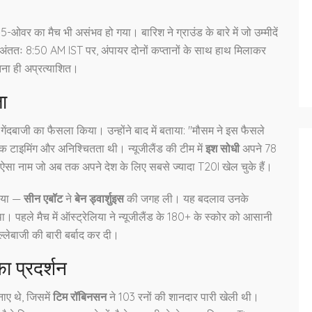
 का मैच भी असंभव हो गया। बारिश ने ग्राउंड के बारे में जो उम्मीदें
। अंततः 8:50 AM IST पर, अंपायर दोनों कप्तानों के साथ हाथ मिलाकर
तना ही अप्रत्याशित।
ा
 गेंदबाजी का फैसला किया। उन्होंने बाद में बताया: "मौसम ने इस फैसले
ि टाइमिंग और अनिश्चितता थी। न्यूजीलैंड की टीम में
इश सोधी
अपने 78
ऐसा नाम जो अब तक अपने देश के लिए सबसे ज्यादा T20I खेल चुके हैं।
किया —
सीन एबॉट
ने
बेन ड्वार्शुइस
की जगह ली। यह बदलाव उनके
 पहले मैच में ऑस्ट्रेलिया ने न्यूजीलैंड के 180+ के स्कोर को आसानी
ल्लेबाजी की बारी बर्बाद कर दी।
ा प्रदर्शन
नाए थे, जिसमें
टिम रॉबिनसन
ने 103 रनों की शानदार पारी खेली थी।