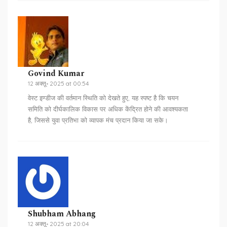
Govind Kumar
12 अक्तू॰ 2025 at 00:54
वेस्ट इण्डीज की वर्तमान स्थिति को देखते हुए, यह स्पष्ट है कि चयन
समिति को दीर्घकालिक विकास पर अधिक केंद्रित होने की आवश्यकता
है, जिससे युवा प्रतिभा को व्यापक मंच प्रदान किया जा सके।
Shubham Abhang
12 अक्तू॰ 2025 at 20:04