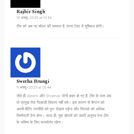
Rajbir Singh
10 अक्तू॰ 2025 at 10:34
टीम को अब नए बॉलर की जरूरत है, वरना टेस्ट में मुश्किल होगी।
Swetha Brungi
11 अक्तू॰ 2025 at 05:44
जैसे ही Alzarri और Shamar दोनों बाहर हो गए हैं, टीम के पास अब
दो प्रमुख तेज़ गेंदबाज़ी विकल्प नहीं बचे। इस कारण से कैप्टन को
अपनी बैटिंग रणनीति को पुनः देखना पड़ेगा और स्पिनर्स को अधिक
जिम्मेदारी देना होगा। साथ ही, युवा बॉलर्स को जल्दी अनुभव देना टीम
के भविष्य के लिए फायदेमंद रहेगा।