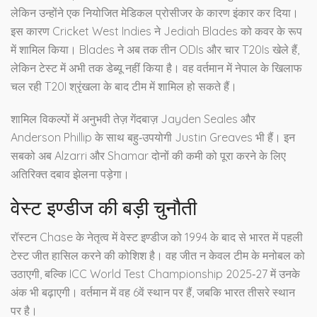
लेकिन उन्होंने एक नियोजित मेडिकल प्रोसीजर के कारण इंकार कर दिया।
इस कारण
Cricket West Indies
ने
Jediah Blades
को कवर के रूप
में शामिल किया। Blades ने अब तक तीन ODIs और चार T20Is खेले हैं,
लेकिन टेस्ट में अभी तक डेब्यू नहीं किया है। वह वर्तमान में नेपाल के खिलाफ
चल रही T20I श्रृंखला के बाद टीम में शामिल हो सकते हैं।
शामिल विकल्पों में अनुभवी तेज़ गेंदबाज़
Jayden Seales
और
Anderson Phillip
के साथ बहु‑उपयोगी
Justin Greaves
भी हैं। इन
सबको अब Alzarri और Shamar दोनों की कमी को पूरा करने के लिए
अतिरिक्त दबाव झेलना पड़ेगा।
वेस्ट इण्डीज की बड़ी चुनौती
रॉस्टन Chase के नेतृत्व में वेस्ट इण्डीज को 1994 के बाद से भारत में पहली
टेस्ट जीत हासिल करने की कोशिश है। वह जीत न केवल टीम के मनोबल को
उठाएगी, बल्कि
ICC World Test Championship 2025‑27
में उनके
अंक भी बढ़ाएगी। वर्तमान में वह 6वें स्थान पर हैं, जबकि भारत तीसरे स्थान
पर है।