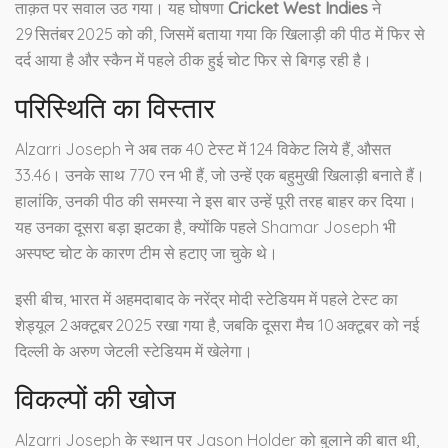
ताक़त पर सवाल उठ गया। यह घोषणा
Cricket West Indies
ने
29 सितंबर 2025 को की, जिसमें बताया गया कि खिलाड़ी की पीठ में फिर से
दर्द आया है और स्कैन में पहले ठीक हुई चोट फिर से बिगड़ रही है।
परिस्थिति का विस्तार
Alzarri Joseph ने अब तक 40 टेस्ट में 124 विकेट लिये हैं, औसत
33.46। उनके साथ 770 रन भी हैं, जो उन्हें एक बहुमुखी खिलाड़ी बनाते हैं।
हालांकि, उनकी पीठ की समस्या ने इस बार उन्हें पूरी तरह बाहर कर दिया।
यह उनका दूसरा बड़ा झटका है, क्योंकि पहले
Shamar Joseph
भी
अस्पष्ट चोट के कारण टीम से हटाए जा चुके थे।
इसी बीच, भारत में
अहमदाबाद
के
नरेंद्र मोदी स्टेडियम
में पहले टेस्ट का
शेड्यूल 2 अक्टूबर 2025 रखा गया है, जबकि दूसरा मैच 10 अक्टूबर को
नई
दिल्ली
के
अरुण जेटली स्टेडियम
में खेलेगा।
विकल्पों की खोज
Alzarri Joseph के स्थान पर
Jason Holder
को बुलाने की बात थी,