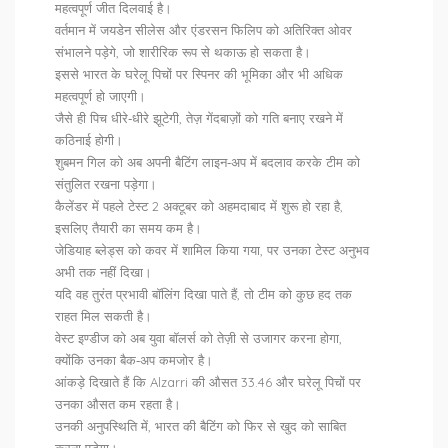
महत्वपूर्ण जीत दिलवाई है।
वर्तमान में जयडेन सीलेस और एंडरसन फिलिप को अतिरिक्त ओवर
संभालने पड़ेगे, जो शारीरिक रूप से थकाऊ हो सकता है।
इससे भारत के घरेलू पिचों पर स्पिनर की भूमिका और भी अधिक
महत्वपूर्ण हो जाएगी।
जैसे ही पिच धीरे‑धीरे झूटेगी, तेज़ गेंदबाज़ों को गति बनाए रखने में
कठिनाई होगी।
शुबमन गिल को अब अपनी बैटिंग लाइन‑अप में बदलाव करके टीम को
संतुलित रखना पड़ेगा।
कैलेंडर में पहले टेस्ट 2 अक्टूबर को अहमदाबाद में शुरू हो रहा है,
इसलिए तैयारी का समय कम है।
जेडियाह ब्लेड्स को कवर में शामिल किया गया, पर उनका टेस्ट अनुभव
अभी तक नहीं दिखा।
यदि वह तुरंत प्रभावी बॉलिंग दिखा पाते हैं, तो टीम को कुछ हद तक
राहत मिल सकती है।
वेस्ट इण्डीज को अब युवा बॉलर्स को तेज़ी से उजागर करना होगा,
क्योंकि उनका बैक‑अप कमजोर है।
आंकड़े दिखाते हैं कि Alzarri की औसत 33.46 और घरेलू पिचों पर
उनका औसत कम रहता है।
उनकी अनुपस्थिति में, भारत की बैटिंग को फिर से खुद को साबित