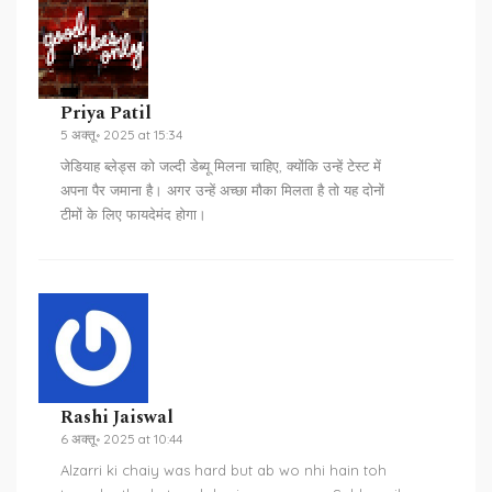
Priya Patil
5 अक्तू॰ 2025 at 15:34
जेडियाह ब्लेड्स को जल्दी डेब्यू मिलना चाहिए, क्योंकि उन्हें टेस्ट में
अपना पैर जमाना है। अगर उन्हें अच्छा मौका मिलता है तो यह दोनों
टीमों के लिए फायदेमंद होगा।
Rashi Jaiswal
6 अक्तू॰ 2025 at 10:44
Alzarri ki chaiy was hard but ab wo nhi hain toh