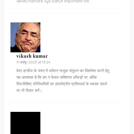
series hamare liye bahut important hai.
vikash kumar
9 अक्तू॰ 2025 at 15:24
वेस्ट इण्डीज के चयन में वर्तमान नाजुक संतुलन का विश्लेषण करने हेतु
यह आवश्यक है कि हम न केवल व्यक्तिगत आँकड़ों पर, बल्कि
पिच‑विशिष्ट परिस्थितियों एवं अंतर्राष्ट्रीय प्रतिस्पर्धा के व्यापक संदर्भ
पर भी विचार करें।