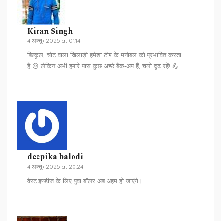
Kiran Singh
4 अक्तू॰ 2025 at 01:14
बिल्कुल, चोट वाला खिलाड़ी हमेशा टीम के मनोबल को प्रभावित करता
है 😔 लेकिन अभी हमारे पास कुछ अच्छे बैक‑अप हैं, चलो दृढ़ रहें! 💪
deepika balodi
4 अक्तू॰ 2025 at 20:24
वेस्ट इण्डीज के लिए युवा बॉलर अब अहम हो जाएंगे।