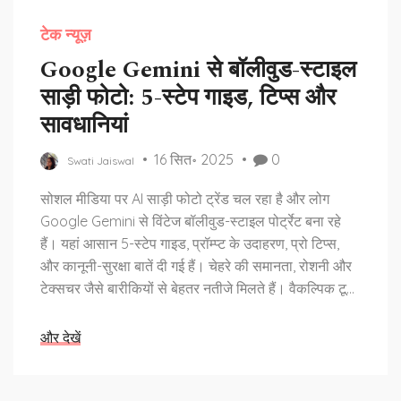
टेक न्यूज़
Google Gemini से बॉलीवुड-स्टाइल
साड़ी फोटो: 5-स्टेप गाइड, टिप्स और
सावधानियां
16 सित॰ 2025
0
Swati Jaiswal
सोशल मीडिया पर AI साड़ी फोटो ट्रेंड चल रहा है और लोग
Google Gemini से विंटेज बॉलीवुड-स्टाइल पोर्ट्रेट बना रहे
हैं। यहां आसान 5-स्टेप गाइड, प्रॉम्प्ट के उदाहरण, प्रो टिप्स,
और कानूनी-सुरक्षा बातें दी गई हैं। चेहरे की समानता, रोशनी और
टेक्सचर जैसे बारीकियों से बेहतर नतीजे मिलते हैं। वैकल्पिक टूल
और सीमाएं भी समझें।
और देखें