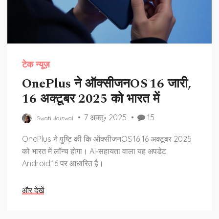
टेक न्यूज़
OnePlus ने ऑक्सीजनOS 16 जारी,
16 अक्टूबर 2025 को भारत में
7 अक्तू॰ 2025
15
Swati Jaiswal
OnePlus ने पुष्टि की कि ऑक्सीजनOS 16 16 अक्टूबर 2025
को भारत में लॉन्च होगा। AI‑सहायता वाला यह अपडेट
Android 16 पर आधारित है।
और देखें