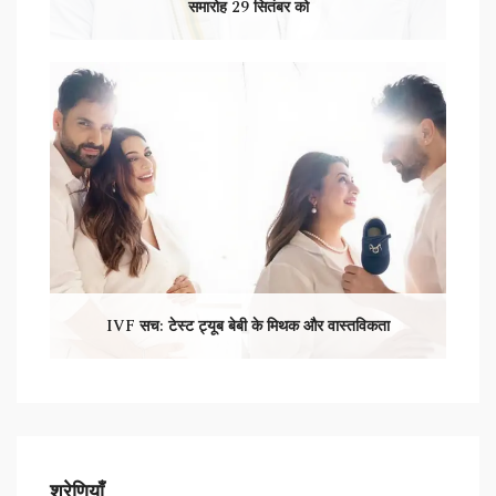
समारोह 29 सितंबर को
IVF सच: टेस्ट ट्यूब बेबी के मिथक और वास्तविकता
श्रेणियाँ