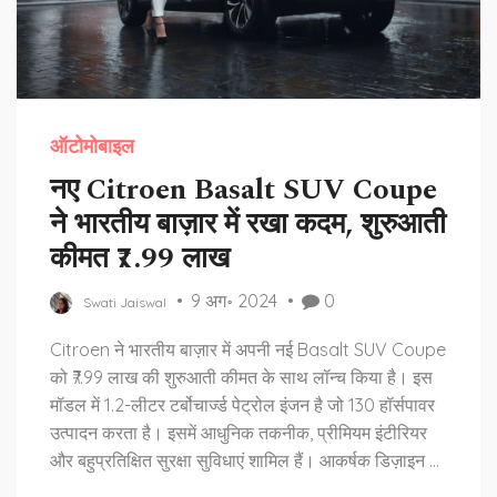
ऑटोमोबाइल
नए Citroen Basalt SUV Coupe
ने भारतीय बाज़ार में रखा कदम, शुरुआती
कीमत ₹7.99 लाख
9 अग॰ 2024
0
Swati Jaiswal
Citroen ने भारतीय बाज़ार में अपनी नई Basalt SUV Coupe
को ₹7.99 लाख की शुरुआती कीमत के साथ लॉन्च किया है। इस
मॉडल में 1.2-लीटर टर्बोचार्ज्ड पेट्रोल इंजन है जो 130 हॉर्सपावर
उत्पादन करता है। इसमें आधुनिक तकनीक, प्रीमियम इंटीरियर
और बहुप्रतिक्षित सुरक्षा सुविधाएं शामिल हैं। आकर्षक डिज़ाइन के
साथ यह SUV Coupe ग्राहकों को लुभाने की कोशिश करेगी।