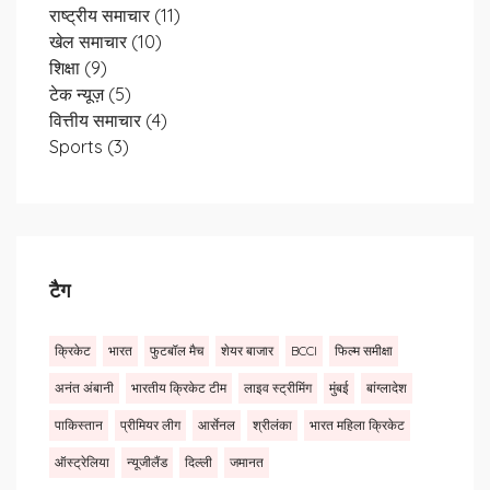
राष्ट्रीय समाचार
(11)
खेल समाचार
(10)
शिक्षा
(9)
टेक न्यूज़
(5)
वित्तीय समाचार
(4)
Sports
(3)
टैग
क्रिकेट
भारत
फुटबॉल मैच
शेयर बाजार
BCCI
फिल्म समीक्षा
अनंत अंबानी
भारतीय क्रिकेट टीम
लाइव स्ट्रीमिंग
मुंबई
बांग्लादेश
पाकिस्तान
प्रीमियर लीग
आर्सेनल
श्रीलंका
भारत महिला क्रिकेट
ऑस्ट्रेलिया
न्यूजीलैंड
दिल्ली
जमानत