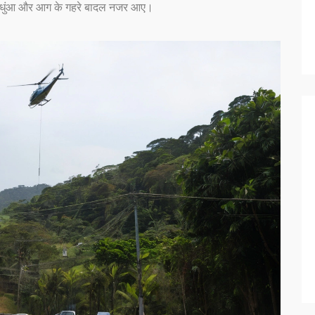
पर धुंआ और आग के गहरे बादल नजर आए।