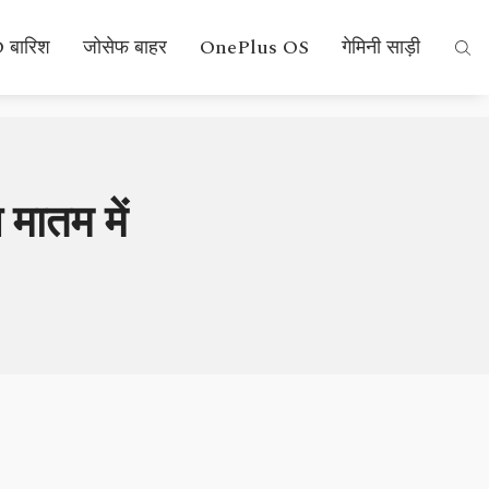
 बारिश
जोसेफ बाहर
OnePlus OS
गेमिनी साड़ी
 मातम में