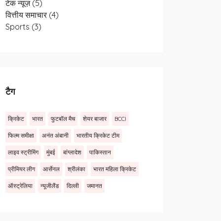
टेक न्यूज़
(5)
वित्तीय समाचार
(4)
Sports
(3)
टैग
क्रिकेट
भारत
फुटबॉल मैच
शेयर बाजार
BCCI
फिल्म समीक्षा
अनंत अंबानी
भारतीय क्रिकेट टीम
लाइव स्ट्रीमिंग
मुंबई
बांग्लादेश
पाकिस्तान
प्रीमियर लीग
आर्सेनल
श्रीलंका
भारत महिला क्रिकेट
ऑस्ट्रेलिया
न्यूजीलैंड
दिल्ली
जमानत