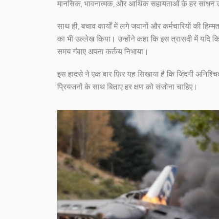
मानसिक, भावनात्मक, और आर्थिक सहायताओं के हर साधन उन्ह
साथ ही, बचाव कार्यों में लगे जवानों और कर्मचारियों की हिम्
का भी उल्लेख किया। उन्होंने कहा कि इस त्रासदी में यदि किसी
समय गंवाए अपना कर्तव्य निभाया।
इस हादसे ने एक बार फिर यह सिखाया है कि जिंदगी अनिश्चित
प्रियजनों के साथ बिताए हर क्षण को संजोना चाहिए।