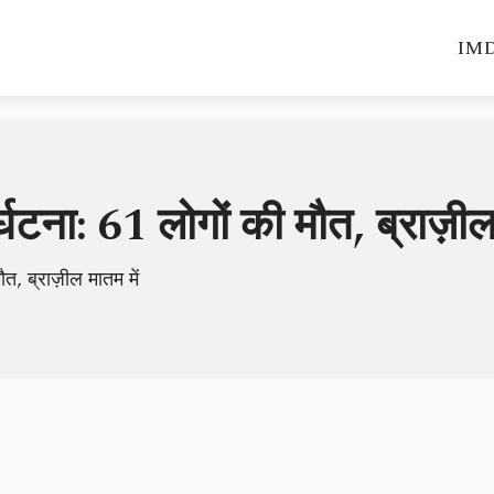
IMD
्घटना: 61 लोगों की मौत, ब्राज़ील
ौत, ब्राज़ील मातम में