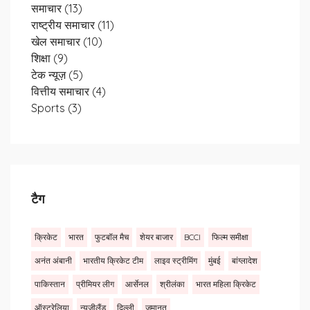
समाचार
(13)
राष्ट्रीय समाचार
(11)
खेल समाचार
(10)
शिक्षा
(9)
टेक न्यूज़
(5)
वित्तीय समाचार
(4)
Sports
(3)
टैग
क्रिकेट
भारत
फुटबॉल मैच
शेयर बाजार
BCCI
फिल्म समीक्षा
अनंत अंबानी
भारतीय क्रिकेट टीम
लाइव स्ट्रीमिंग
मुंबई
बांग्लादेश
पाकिस्तान
प्रीमियर लीग
आर्सेनल
श्रीलंका
भारत महिला क्रिकेट
ऑस्ट्रेलिया
न्यूजीलैंड
दिल्ली
जमानत