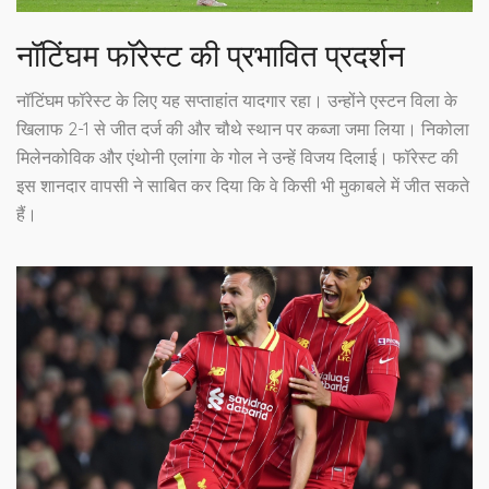
नॉटिंघम फॉरेस्ट की प्रभावित प्रदर्शन
नॉटिंघम फॉरेस्ट के लिए यह सप्ताहांत यादगार रहा। उन्होंने एस्टन विला के
खिलाफ 2-1 से जीत दर्ज की और चौथे स्थान पर कब्जा जमा लिया। निकोला
मिलेनकोविक और एंथोनी एलांगा के गोल ने उन्हें विजय दिलाई। फॉरेस्ट की
इस शानदार वापसी ने साबित कर दिया कि वे किसी भी मुकाबले में जीत सकते
हैं।