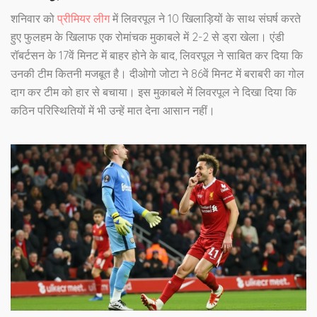
शनिवार को
प्रीमियर लीग
में लिवरपूल ने 10 खिलाड़ियों के साथ संघर्ष करते
हुए फुलहम के खिलाफ एक रोमांचक मुकाबले में 2-2 से ड्रा खेला। एंडी
रॉबर्टसन के 17वें मिनट में बाहर होने के बाद, लिवरपूल ने साबित कर दिया कि
उनकी टीम कितनी मजबूत है। दीओगो जोटा ने 86वें मिनट में बराबरी का गोल
दाग कर टीम को हार से बचाया। इस मुकाबले में लिवरपूल ने दिखा दिया कि
कठिन परिस्थितियों में भी उन्हें मात देना आसान नहीं।