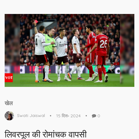
खेल
Swati Jaiswal
15 दिस॰ 2024
0
लिवरपूल की रोमांचक वापसी