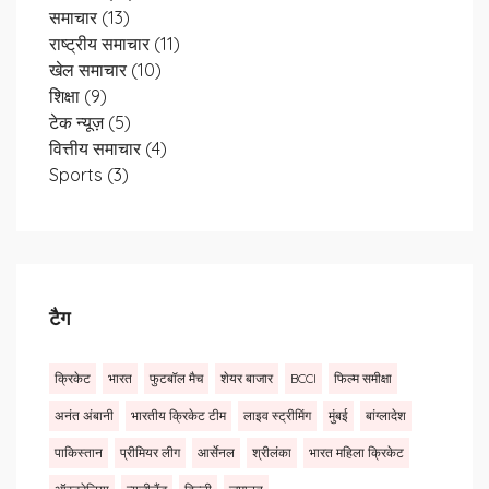
समाचार
(13)
राष्ट्रीय समाचार
(11)
खेल समाचार
(10)
शिक्षा
(9)
टेक न्यूज़
(5)
वित्तीय समाचार
(4)
Sports
(3)
टैग
क्रिकेट
भारत
फुटबॉल मैच
शेयर बाजार
BCCI
फिल्म समीक्षा
अनंत अंबानी
भारतीय क्रिकेट टीम
लाइव स्ट्रीमिंग
मुंबई
बांग्लादेश
पाकिस्तान
प्रीमियर लीग
आर्सेनल
श्रीलंका
भारत महिला क्रिकेट