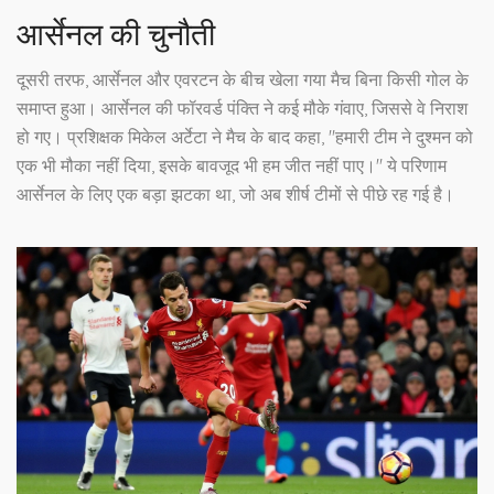
आर्सेनल की चुनौती
दूसरी तरफ, आर्सेनल और एवरटन के बीच खेला गया मैच बिना किसी गोल के
समाप्त हुआ। आर्सेनल की फॉरवर्ड पंक्ति ने कई मौके गंवाए, जिससे वे निराश
हो गए। प्रशिक्षक मिकेल अर्टेटा ने मैच के बाद कहा, "हमारी टीम ने दुश्मन को
एक भी मौका नहीं दिया, इसके बावजूद भी हम जीत नहीं पाए।" ये परिणाम
आर्सेनल के लिए एक बड़ा झटका था, जो अब शीर्ष टीमों से पीछे रह गई है।