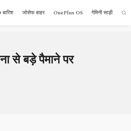
 बारिश
जोसेफ बाहर
OnePlus OS
गेमिनी साड़ी
ा से बड़े पैमाने पर