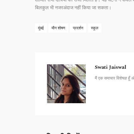
बिलकुल भी नजरअंदाज नहीं किया जा सकता।
मुंबई
यौन शोषण
प्रदर्शन
स्कूल
Swati Jaiswal
मैं एक समाचार विशेषज्ञ हू