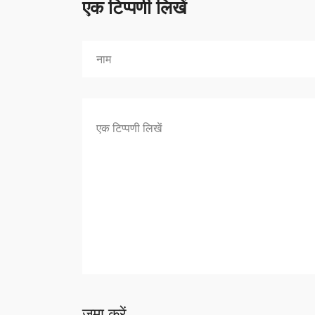
एक टिप्पणी लिखें
जमा करें