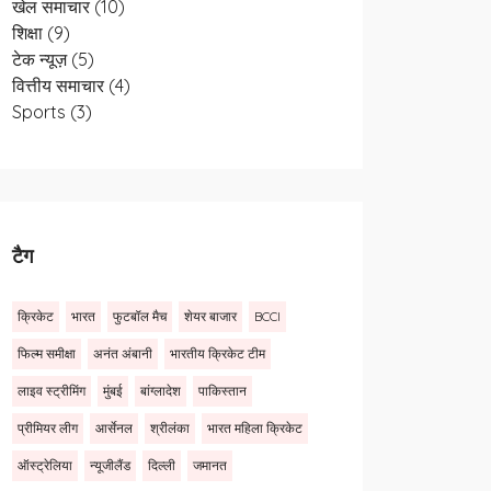
खेल समाचार
(10)
शिक्षा
(9)
टेक न्यूज़
(5)
वित्तीय समाचार
(4)
Sports
(3)
टैग
क्रिकेट
भारत
फुटबॉल मैच
शेयर बाजार
BCCI
फिल्म समीक्षा
अनंत अंबानी
भारतीय क्रिकेट टीम
लाइव स्ट्रीमिंग
मुंबई
बांग्लादेश
पाकिस्तान
प्रीमियर लीग
आर्सेनल
श्रीलंका
भारत महिला क्रिकेट
ऑस्ट्रेलिया
न्यूजीलैंड
दिल्ली
जमानत